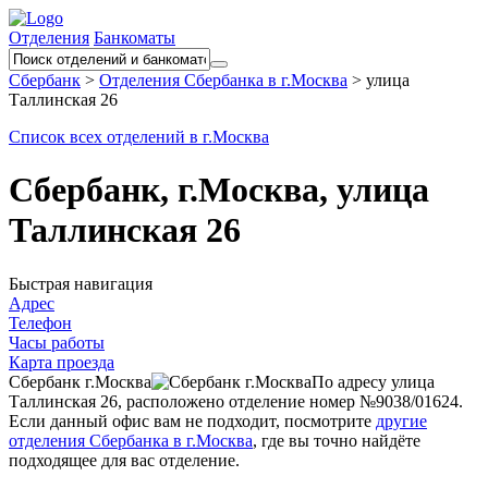
Отделения
Банкоматы
Сбербанк
>
Отделения Сбербанка в г.Москва
>
улица
Таллинская 26
Список всех отделений в г.Москва
Сбербанк, г.Москва, улица
Таллинская 26
Быстрая навигация
Адрес
Телефон
Часы работы
Карта проезда
Сбербанк г.Москва
По адресу улица
Таллинская 26, расположено отделение номер №9038/01624.
Если данный офис вам не подходит, посмотрите
другие
отделения Сбербанка в г.Москва
, где вы точно найдёте
подходящее для вас отделение.