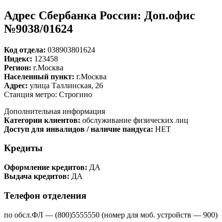
Адрес Сбербанка России: Доп.офис
№9038/01624
Код отдела:
038903801624
Индекс:
123458
Регион:
г.Москва
Населенный пункт:
г.Москва
Адрес:
улица Таллинская, 26
Станция метро: Строгино
Дополнительная информация
Категории клиентов:
обслуживание физических лиц
Доступ для инвалидов / наличие пандуса:
НЕТ
Кредиты
Оформление кредитов:
ДА
Выдача кредитов:
ДА
Телефон отделения
по обсл.ФЛ — (800)5555550 (номер для моб. устройств — 900)