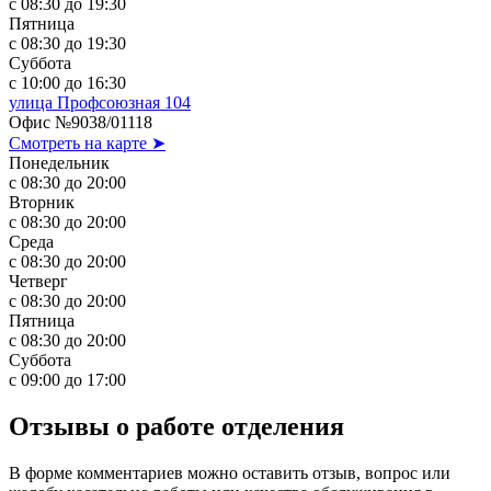
с 08:30 до 19:30
Пятница
с 08:30 до 19:30
Суббота
с 10:00 до 16:30
улица Профсоюзная 104
Офис №9038/01118
Смотреть на карте ➤
Понедельник
с 08:30 до 20:00
Вторник
с 08:30 до 20:00
Среда
с 08:30 до 20:00
Четверг
с 08:30 до 20:00
Пятница
с 08:30 до 20:00
Суббота
с 09:00 до 17:00
Отзывы о работе отделения
В форме комментариев можно оставить отзыв, вопрос или