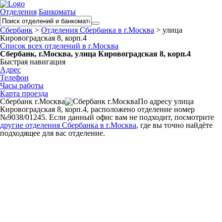
Отделения
Банкоматы
Сбербанк
>
Отделения Сбербанка в г.Москва
>
улица
Кировоградская 8, корп.4
Список всех отделений в г.Москва
Сбербанк, г.Москва, улица Кировоградская 8, корп.4
Быстрая навигация
Адрес
Телефон
Часы работы
Карта проезда
Сбербанк г.Москва
По адресу улица
Кировоградская 8, корп.4, расположено отделение номер
№9038/01245. Если данный офис вам не подходит, посмотрите
другие отделения Сбербанка в г.Москва
, где вы точно найдёте
подходящее для вас отделение.