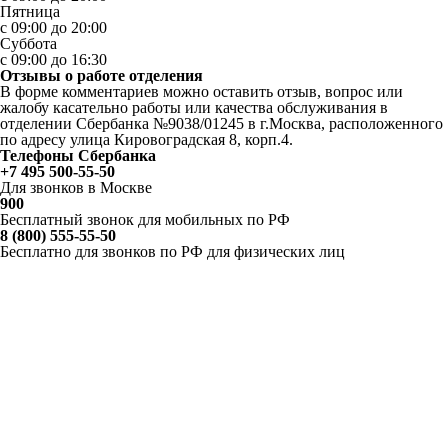
Пятница
с 09:00 до 20:00
Суббота
с 09:00 до 16:30
Отзывы о работе отделения
В форме комментариев можно оставить отзыв, вопрос или
жалобу касательно работы или качества обслуживания в
отделении Сбербанка №9038/01245 в г.Москва, расположенного
по адресу улица Кировоградская 8, корп.4.
Телефоны Сбербанка
+7 495 500-55-50
Для звонков в Москве
900
Бесплатный звонок для мобильных по РФ
8 (800) 555-55-50
Бесплатно для звонков по РФ для физических лиц