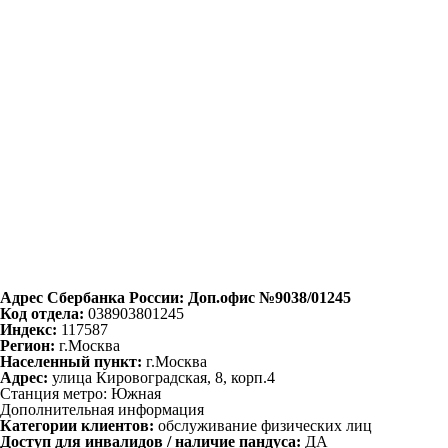
Адрес Сбербанка России: Доп.офис №9038/01245
Код отдела:
038903801245
Индекс:
117587
Регион:
г.Москва
Населенный пункт:
г.Москва
Адрес:
улица Кировоградская, 8, корп.4
Станция метро: Южная
Дополнительная информация
Категории клиентов:
обслуживание физических лиц
Доступ для инвалидов / наличие пандуса:
ДА