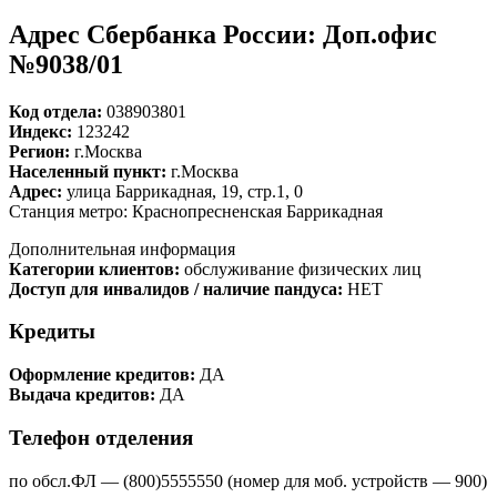
Адрес Сбербанка России: Доп.офис
№9038/01
Код отдела:
038903801
Индекс:
123242
Регион:
г.Москва
Населенный пункт:
г.Москва
Адрес:
улица Баррикадная, 19, стр.1, 0
Станция метро: Краснопресненская Баррикадная
Дополнительная информация
Категории клиентов:
обслуживание физических лиц
Доступ для инвалидов / наличие пандуса:
НЕТ
Кредиты
Оформление кредитов:
ДА
Выдача кредитов:
ДА
Телефон отделения
по обсл.ФЛ — (800)5555550 (номер для моб. устройств — 900)