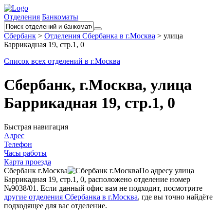
Отделения
Банкоматы
Сбербанк
>
Отделения Сбербанка в г.Москва
>
улица
Баррикадная 19, стр.1, 0
Список всех отделений в г.Москва
Сбербанк, г.Москва, улица
Баррикадная 19, стр.1, 0
Быстрая навигация
Адрес
Телефон
Часы работы
Карта проезда
Сбербанк г.Москва
По адресу улица
Баррикадная 19, стр.1, 0, расположено отделение номер
№9038/01. Если данный офис вам не подходит, посмотрите
другие отделения Сбербанка в г.Москва
, где вы точно найдёте
подходящее для вас отделение.