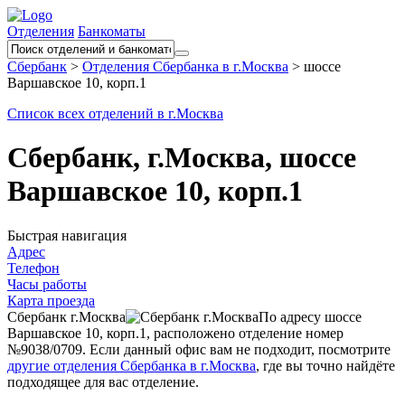
Отделения
Банкоматы
Сбербанк
>
Отделения Сбербанка в г.Москва
>
шоссе
Варшавское 10, корп.1
Список всех отделений в г.Москва
Сбербанк, г.Москва, шоссе
Варшавское 10, корп.1
Быстрая навигация
Адрес
Телефон
Часы работы
Карта проезда
Сбербанк г.Москва
По адресу шоссе
Варшавское 10, корп.1, расположено отделение номер
№9038/0709. Если данный офис вам не подходит, посмотрите
другие отделения Сбербанка в г.Москва
, где вы точно найдёте
подходящее для вас отделение.