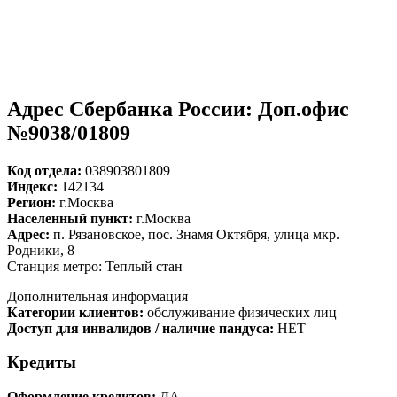
Адрес Сбербанка России: Доп.офис
№9038/01809
Код отдела:
038903801809
Индекс:
142134
Регион:
г.Москва
Населенный пункт:
г.Москва
Адрес:
п. Рязановское, пос. Знамя Октября, улица мкр.
Родники, 8
Станция метро: Теплый стан
Дополнительная информация
Категории клиентов:
обслуживание физических лиц
Доступ для инвалидов / наличие пандуса:
НЕТ
Кредиты
Оформление кредитов:
ДА